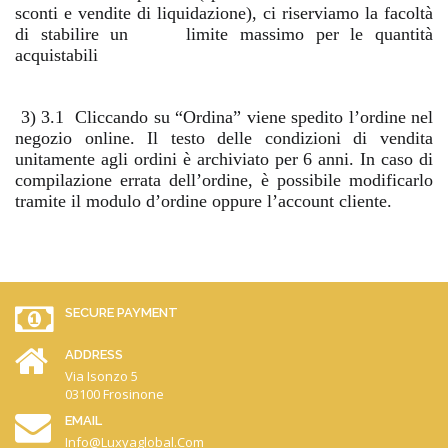
sconti e vendite di liquidazione), ci riserviamo la facoltà
di stabilire un
limite massimo per le quantità
acquistabili
3) 3.1
Cliccando su “Ordina” viene spedito l’ordine nel
negozio online. Il testo delle condizioni di vendita
unitamente agli ordini è archiviato per 6 anni. In caso di
compilazione errata dell’ordine, è possibile modificarlo
tramite il modulo d’ordine oppure l’account cliente.
SECURE PAYMENT
ADDRESS
Via Isonzo 5
03100 Frosinone
EMAIL
Info@luxyaglobal.com