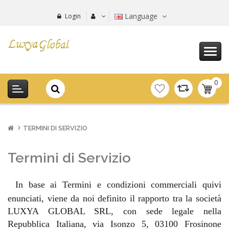
Language
Login
0
item(s
-
0.00€
TERMINI DI SERVIZIO
Termini di Servizio
In base ai Termini e condizioni commerciali quivi
enunciati, viene da noi definito il rapporto tra la società
LUXYA GLOBAL SRL, con sede legale nella
Repubblica Italiana, via Isonzo 5, 03100 Frosinone